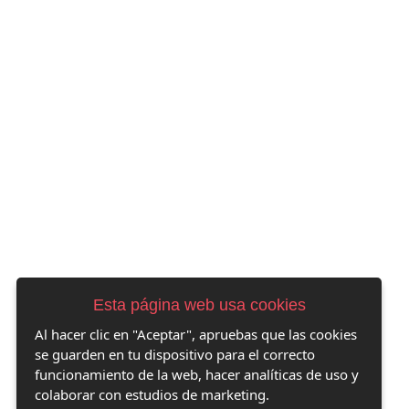
Esta página web usa cookies
Al hacer clic en "Aceptar", apruebas que las cookies
se guarden en tu dispositivo para el correcto
funcionamiento de la web, hacer analíticas de uso y
colaborar con estudios de marketing.